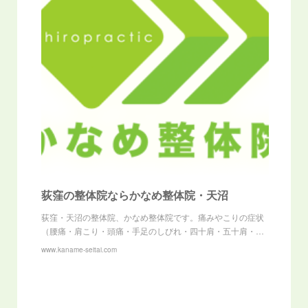
荻窪の整体院ならかなめ整体院・天沼
荻窪・天沼の整体院、かなめ整体院です。痛みやこりの症状
（腰痛・肩こり・頭痛・手足のしびれ・四十肩・五十肩・…
www.kaname-seitai.com