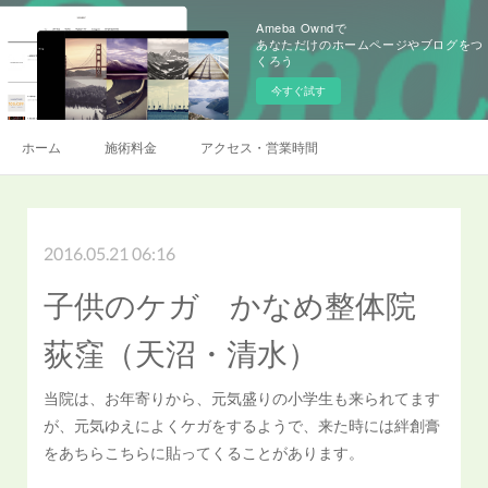
Ameba Owndで
あなただけのホームページやブログをつ
くろう
今すぐ試す
ホーム
施術料金
アクセス・営業時間
2016.05.21 06:16
子供のケガ かなめ整体院
荻窪（天沼・清水）
当院は、お年寄りから、元気盛りの小学生も来られてます
が、元気ゆえによくケガをするようで、来た時には絆創膏
をあちらこちらに貼ってくることがあります。