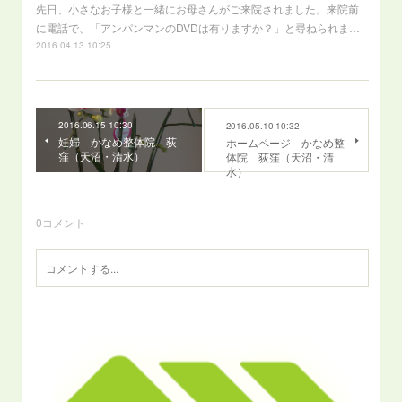
先日、小さなお子様と一緒にお母さんがご来院されました。来院前
に電話で、「アンパンマンのDVDは有りますか？」と尋ねられま…
2016.04.13 10:25
2016.06.15 10:30
2016.05.10 10:32
妊婦 かなめ整体院 荻
ホームページ かなめ整
窪（天沼・清水）
体院 荻窪（天沼・清
水）
0
コメント