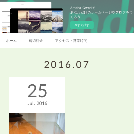
Ameba Owndで
あなただけのホームページやブログをつ
くろう
今すぐ試す
ホーム
施術料金
アクセス・営業時間
2016
.
07
25
Jul
2016