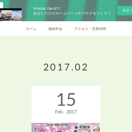
Ameba Owndで
今す
あなただけのホームページやブログをつくろう
ホーム
施術料金
アクセス・営業時間
2017
.
02
15
Feb
2017