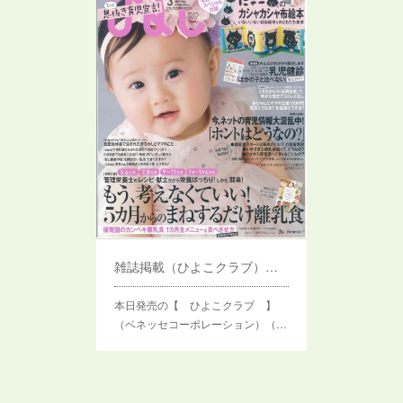
雑誌掲載（ひよこクラブ） かなめ整体院 （天沼・清水）
本日発売の【 ひよこクラブ 】
（ベネッセコーポレーション）（…