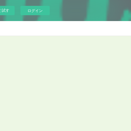
ぐ試す
ログイン