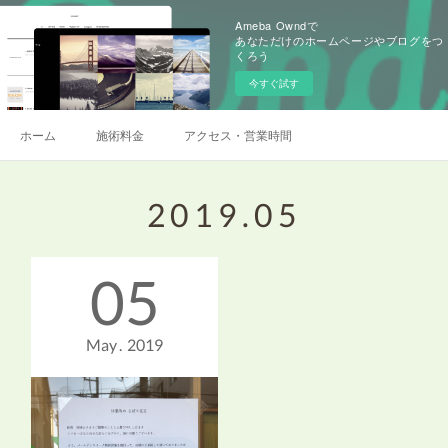
Ameba Owndで
あなただけのホームページやブログをつ
くろう
今すぐ試す
ホーム
施術料金
アクセス・営業時間
2019
.
05
05
May
2019